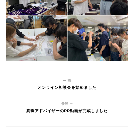
前
オンライン相談会を始めました
最近
真珠アドバイザーのPR動画が完成しました