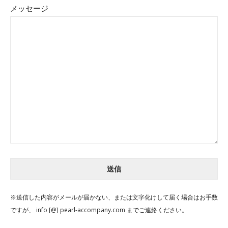
メッセージ
※送信した内容がメールが届かない、または文字化けして届く場合はお手数
ですが、 info [@] pearl-accompany.com までご連絡ください。